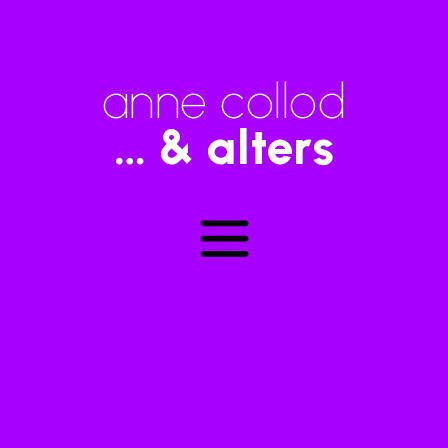
anne collod
… & alters